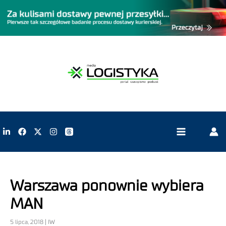
Warszawa ponownie wybiera
MAN
5 lipca, 2018 | IW