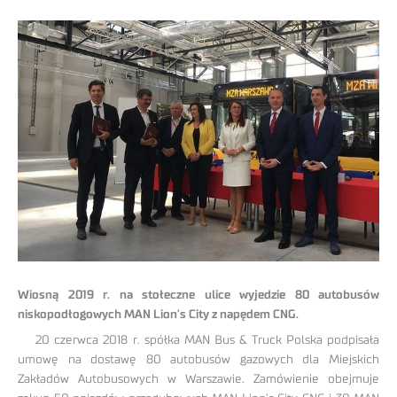
Wiosną 2019 r. na stołeczne ulice wyjedzie 80 autobusów
niskopodłogowych MAN Lion’s City z napędem CNG.
20 czerwca 2018 r. spółka MAN Bus & Truck Polska podpisała
umowę na dostawę 80 autobusów gazowych dla Miejskich
Zakładów Autobusowych w Warszawie. Zamówienie obejmuje