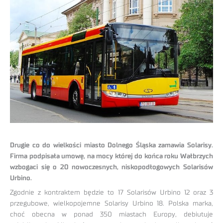
Drugie co do wielkości miasto Dolnego Śląska zamawia Solarisy.
Firma podpisała umowę, na mocy której do końca roku Wałbrzych
wzbogaci się o 20 nowoczesnych, niskopodłogowych Solarisów
Urbino.
Zgodnie z kontraktem będzie to 17 Solarisów Urbino 12 oraz 3
przegubowe, wielkopojemne Solarisy Urbino 18. Polska marka,
choć obecna w ponad 350 miastach Europy, debiutuje