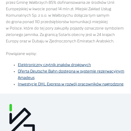
przez Gminę Wałbrzych 85% dofinansowania ze środków Unii
Europejskiej w kwocie ponad 14 mln zł. Miejski Zakład Usług
Komunalnych Sp. z o.o. w Wałbrzychu dołącza tym samym
do grona ponad 110 przedsiębiorstw komunikacji miejskiej
w Polsce, które do tej pory zakupiły pojazdy oznaczone symbolem
zielonego jamnika. Za granicą Solaris obecny jest w 24 krajach
Europy oraz w Dubaju w Zjednoczonych Emiratach Arabskich.
Powiązane wpisy:
Elektroniczny czytnik znaków drogowych
Oferta Deutsche Bahn dostępna w systemie rezerwacyjnym
Amadeus
Inwestycje DHL Express w rozwój pracowników nagrodzone