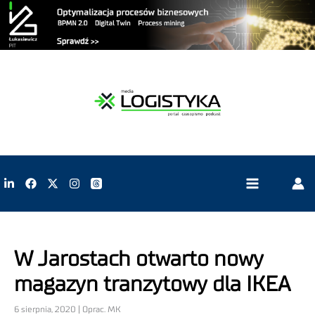
W Jarostach otwarto nowy
magazyn tranzytowy dla IKEA
6 sierpnia, 2020 | Oprac. MK