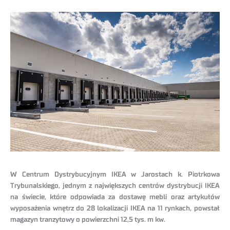
W Centrum Dystrybucyjnym IKEA w Jarostach k. Piotrkowa
Trybunalskiego, jednym z największych centrów dystrybucji IKEA
na świecie, które odpowiada za dostawę mebli oraz artykułów
wyposażenia wnętrz do 28 lokalizacji IKEA na 11 rynkach, powstał
magazyn tranzytowy o powierzchni 12,5 tys. m kw.