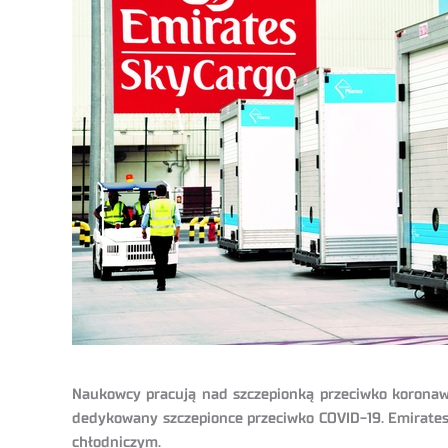
Naukowcy pracują nad szczepionką przeciwko koronawir
dedykowany szczepionce przeciwko COVID-19. Emirates
chłodniczym.