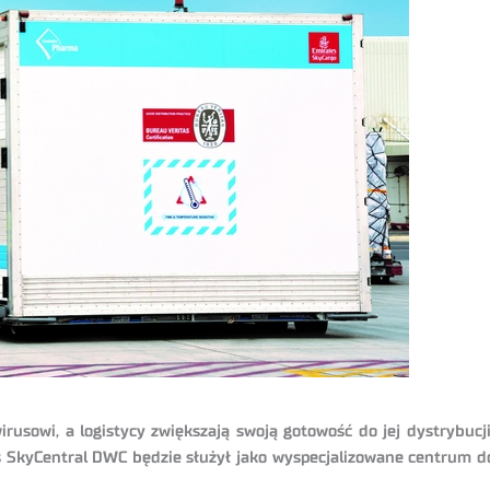
usowi, a logistycy zwiększają swoją gotowość do jej dystrybucji
 SkyCentral DWC będzie służył jako wyspecjalizowane centrum do