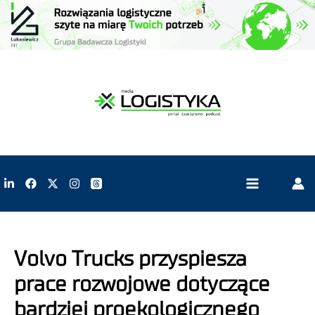
Volvo Trucks przyspiesza
prace rozwojowe dotyczące
bardziej proekologicznego