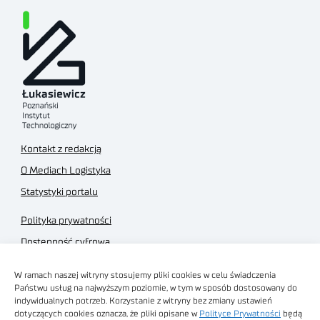
Kontakt z redakcją
O Mediach Logistyka
Statystyki portalu
Polityka prywatności
Dostępność cyfrowa
Regulamin Portalu
W ramach naszej witryny stosujemy pliki cookies w celu świadczenia
Regulamin sklepu
Państwu usług na najwyższym poziomie, w tym w sposób dostosowany do
indywidualnych potrzeb. Korzystanie z witryny bez zmiany ustawień
dotyczących cookies oznacza, że pliki opisane w
Polityce Prywatności
będą