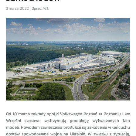
3 marca, 2022 | Oprac. M.T.
Od 10 marca zakłady spółki Volkswagen Poznań w Poznaniu i we
Wrześni czasowo wstrzymują produkcję wytwarzanych tam
modeli. Powodem zawieszenia produkcji są zakłócenia w łańcuchu
dostaw spowodowane wojną na Ukrainie. W związku z sytuacją,