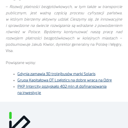
–
Rozwój płatności bezgotówkowych, w tym także w transporcie
publicznym, jest ważną częścią procesu cyfryzacji państwa,
w którym bierzemy aktywny udział. Cieszymy się, że innowacyjne
i sprawdzone na świecie rozwiązania są wdrażane z powodzeniem
również w Polsce. Będziemy kontynuować naszą pracę nad
rozwojem płatności bezgotówkowych w kolejnych miastach
–
podsumowuje Jakub Kiwior, dyrektor generalny na Polskę i Węgry,
Visa.
Powiązane wpisy:
Gdynia zamawia 30 trolejbusów marki Solaris
Grupa Kapitałowa OT Logistics na dobre wraca na Odrę
PKP Intercity pozyskało 402 mln zł dofinansowania
na inwestycje