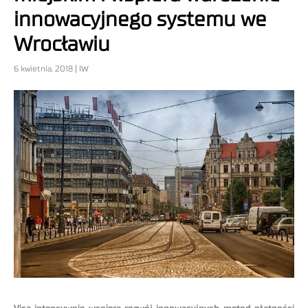
innowacyjnego systemu we
Wrocławiu
6 kwietnia, 2018 | IW