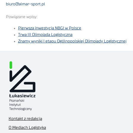
biuro@almar-sport.pl
Powiązane wpisy:
Pierwsza inwestycja NBGI w Polsce
Trwa III Olimpiada Logistyczna
Znamy wyniki I etapu Ogólnopolskiej Olimpiady Logistycznej
Kontakt z redakcją
O Mediach Logistyka