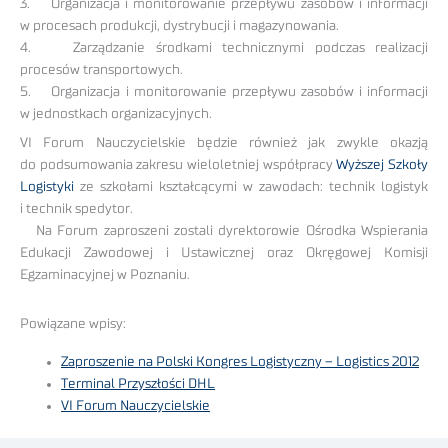
3. Organizacja i monitorowanie przepływu zasobów i informacji
w procesach produkcji, dystrybucji i magazynowania.
4. Zarządzanie środkami technicznymi podczas realizacji
procesów transportowych.
5. Organizacja i monitorowanie przepływu zasobów i informacji
w jednostkach organizacyjnych.
VI Forum Nauczycielskie będzie również jak zwykle okazją
do podsumowania zakresu wieloletniej współpracy
Wyższej Szkoły
Logistyki
ze szkołami kształcącymi w zawodach: technik logistyk
i technik spedytor.
Na Forum zaproszeni zostali dyrektorowie Ośrodka Wspierania
Edukacji Zawodowej i Ustawicznej oraz Okręgowej Komisji
Egzaminacyjnej w Poznaniu.
Powiązane wpisy:
Zaproszenie na Polski Kongres Logistyczny – Logistics 2012
Terminal Przyszłości DHL
VI Forum Nauczycielskie