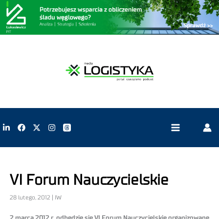
VI Forum Nauczycielskie
28 lutego, 2012 | IW
2 marca 2012 r. odbędzie się VI Forum Nauczycielskie organizowane