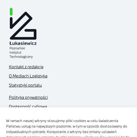
Kontakt z redakcją
O Mediach Logistyka
Statystyki portalu
Polityka prywatności
Dostępność cyfrowa
Regulamin Portalu
W ramach naszej witryny stosujemy pliki cookies w celu świadczenia
Regulamin sklepu
Państwu usług na najwyższym poziomie, w tym w sposób dostosowany do
indywidualnych potrzeb. Korzystanie z witryny bez zmiany ustawień