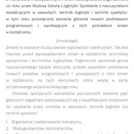
co roku przez Wyższą Szkołę Logistyki. Spotkanie z nauczycielami
kształcącymi w zawodach: technik logistyk i technik spedytor,
w tym roku poświęcone zostanie głównie nowym podstawom
programowym i wynikającym z nich potrzebom zmian
w kształceniu.
{mosimage}
Zmiany w oświacie budzą zawsze wątpliwości i wiele pytań. Tak jest
również przed wprowadzeniem zmian w kształceniu techników
spedytorów i techników logistyków. Tegoroczne spotkanie grona
nauczycielskiego będzie dotyczyło przede wszystkim omówienia
nowych podstaw programowych i powiązanych z nimi zmian
w kształceniu na tych kierunkach, które wejdą w życie
od pierwszego września bieżącego roku.
Podczas specjalnych warsztatów poruszonych zostanie pięć
głównych zagadnień pokrywających się z kwalifikacjami możliwymi
do uzyskania przez uczniów w zawodach: technik logistyk lub
technik spedytor:
1. Organizacja i nadzorowanie transportu.
2. Obsługa klientów i kontrahentów.