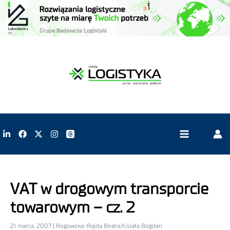
VAT w drogowym transporcie
towarowym – cz. 2
21 marca, 2007 | Rogowska-Rajda Beata,Kisiała Bogdan