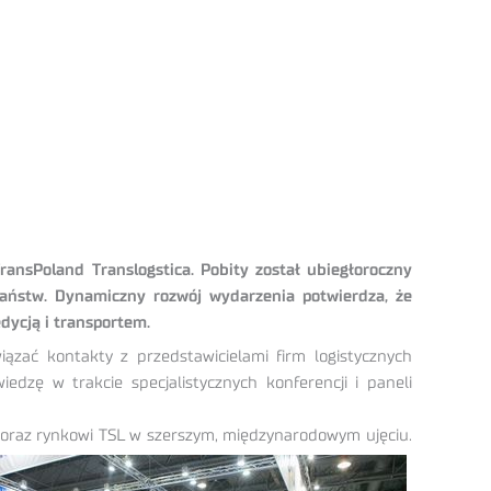
ransPoland Translogstica. Pobity został ubiegłoroczny
aństw. Dynamiczny rozwój wydarzenia potwierdza, że
dycją i transportem.
iązać kontakty z przedstawicielami firm logistycznych
dzę w trakcie specjalistycznych konferencji i paneli
oraz rynkowi TSL w szerszym, międzynarodowym ujęciu.