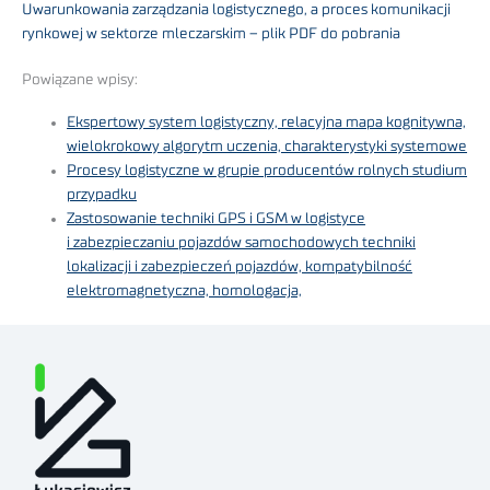
Uwarunkowania zarządzania logistycznego, a proces komunikacji
rynkowej w sektorze mleczarskim – plik PDF do pobrania
Powiązane wpisy:
Ekspertowy system logistyczny, relacyjna mapa kognitywna,
wielokrokowy algorytm uczenia, charakterystyki systemowe
Procesy logistyczne w grupie producentów rolnych studium
przypadku
Zastosowanie techniki GPS i GSM w logistyce
i zabezpieczaniu pojazdów samochodowych techniki
lokalizacji i zabezpieczeń pojazdów, kompatybilność
elektromagnetyczna, homologacja,