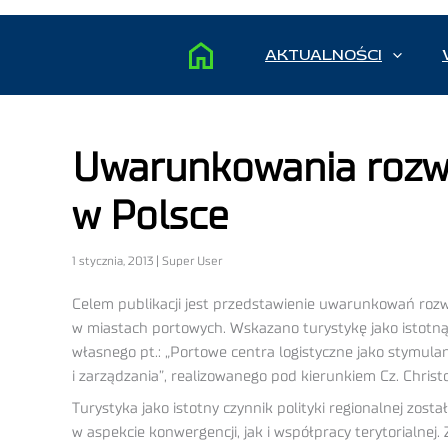
AKTUALNOŚCI
Uwarunkowania rozwo
w Polsce
1 stycznia, 2013 | Super User
Celem publikacji jest przedstawienie uwarunkowań roz
w miastach portowych. Wskazano turystykę jako istotn
własnego pt.: „Portowe centra logistyczne jako stymulan
i zarządzania”, realizowanego pod kierunkiem Cz. Chris
Turystyka jako istotny czynnik polityki regionalnej zost
w aspekcie konwergencji, jak i współpracy terytorialnej. 