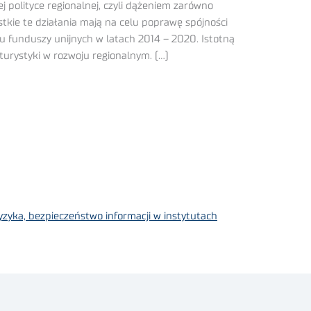
j polityce regionalnej, czyli dążeniem zarówno
stkie te działania mają na celu poprawę spójności
u funduszy unijnych w latach 2014 – 2020. Istotną
turystyki w rozwoju regionalnym. (…)
yzyka, bezpieczeństwo informacji w instytutach