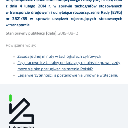
z dnia 4 lutego 2014 r. w sprawie tachografów stosowanych
w transporcie drogowym i uchylające rozporządzenie Rady (EWG)
nr 3821/85 w sprawie urządzeń rejestrujących stosowanych
w transporcie.
Stan prawny publikacji (data):
2019-09-13
Powiązane wpisy:
Zasada jednej minuty w tachografach cyfrowych
Czy pracownik z Ukrainy posiadający ukraińskie prawo jazdy
może się nim posługiwać na terenie Polski?
Cesja wierzytelności, a postanowienia umowne w zleceniu