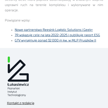
usprawni ruch na terenie kompleksu i wykonywane w nim
operacje.
Powiązane wpisy:
Nowe partnerstwo Reesink Logistic Solutions i Geek+
7R wskazuje cele na lata 2022-2025 i publikuje raport ESG
GTV wynajmuje ponad 32 000 m kw. w MLP Pruszków II
Kontakt z redakcją