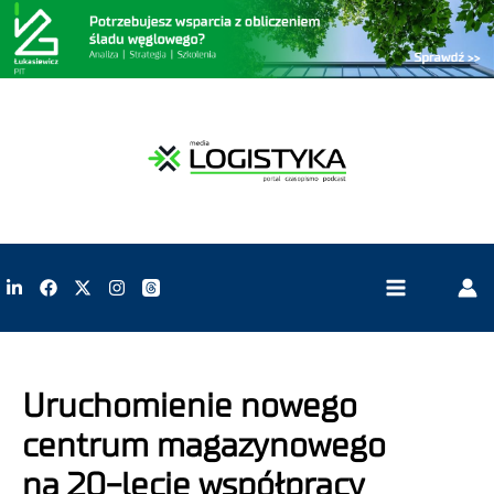
Uruchomienie nowego
centrum magazynowego
na 20-lecie współpracy