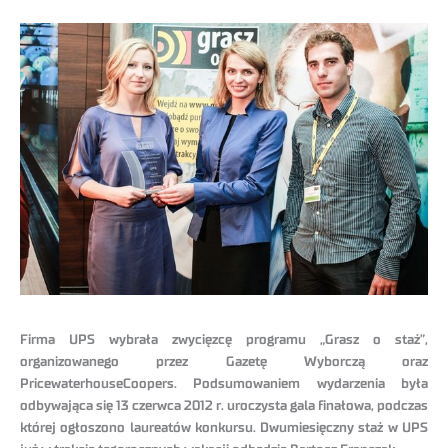
Firma UPS wybrała zwycięzcę programu „Grasz o staż”,
organizowanego przez Gazetę Wyborczą oraz
PricewaterhouseCoopers. Podsumowaniem wydarzenia była
odbywająca się 13 czerwca 2012 r. uroczysta gala finałowa, podczas
której ogłoszono laureatów konkursu. Dwumiesięczny staż w UPS