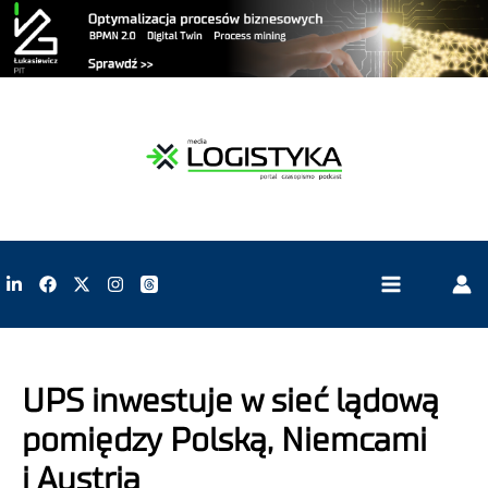
UPS inwestuje w sieć lądową
pomiędzy Polską, Niemcami
i Austrią