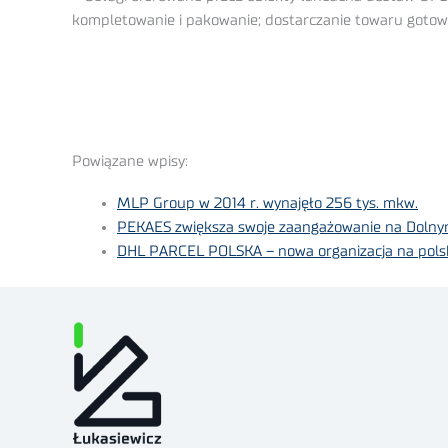
kompletowanie i pakowanie; dostarczanie towaru gotow
Powiązane wpisy:
MLP Group w 2014 r. wynajęło 256 tys. mkw.
PEKAES zwiększa swoje zaangażowanie na Dolny
DHL PARCEL POLSKA – nowa organizacja na pols