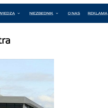
WIEDZA
NIEZBĘDNIK
O NAS
REKLAMA
tra