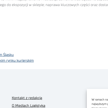
ego do ekspozycji w sklepie; naprawa kluczowych części oraz dos
m Śląsku
kim rynku kurierskim
Kontakt z redakcją
W ramach nas
najwyższym 
O Mediach Logistyka