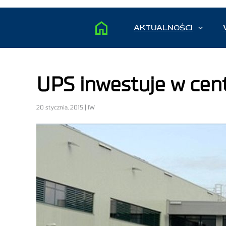
AKTUALNOŚCI
UPS inwestuje w cen
20 stycznia, 2015 | IW