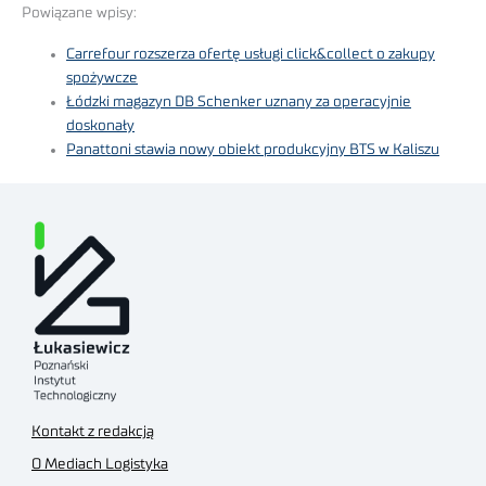
Powiązane wpisy:
Carrefour rozszerza ofertę usługi click&collect o zakupy
spożywcze
Łódzki magazyn DB Schenker uznany za operacyjnie
doskonały
Panattoni stawia nowy obiekt produkcyjny BTS w Kaliszu
Kontakt z redakcją
O Mediach Logistyka