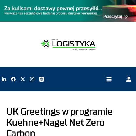
UK Greetings w programie
Kuehne+Nagel Net Zero
Carbon