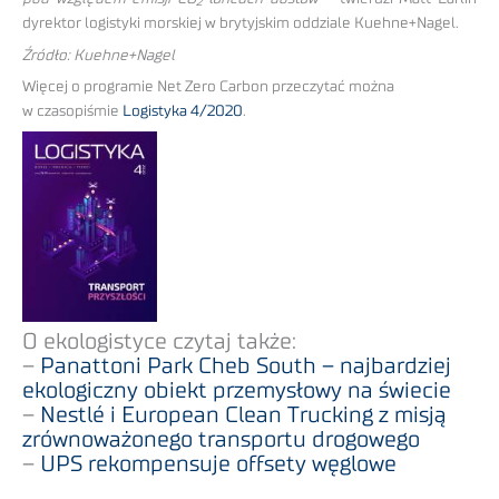
2
dyrektor logistyki morskiej w brytyjskim oddziale Kuehne+Nagel.
Źródło: Kuehne+Nagel
Więcej o programie Net Zero Carbon przeczytać można
w czasopiśmie
Logistyka 4/2020
.
O ekologistyce czytaj także:
–
Panattoni Park Cheb South – najbardziej
ekologiczny obiekt przemysłowy na świecie
–
Nestlé i European Clean Trucking z misją
zrównoważonego transportu drogowego
–
UPS rekompensuje offsety węglowe