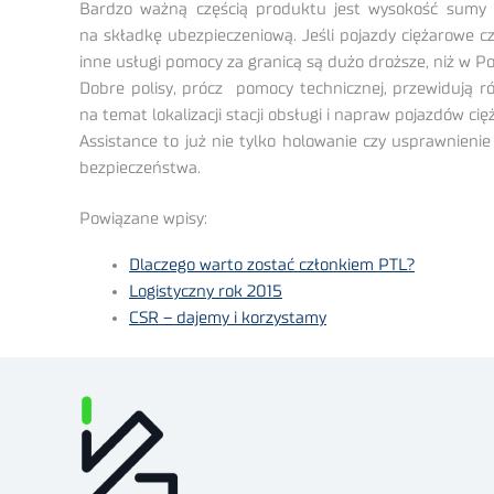
Bardzo ważną częścią produktu jest wysokość sumy u
na składkę ubezpieczeniową. Jeśli pojazdy ciężarowe c
inne usługi pomocy za granicą są dużo droższe, niż w P
Dobre polisy, prócz pomocy technicznej, przewidują r
na temat lokalizacji stacji obsługi i napraw pojazdów c
Assistance to już nie tylko holowanie czy usprawnien
bezpieczeństwa.
Powiązane wpisy:
Dlaczego warto zostać członkiem PTL?
Logistyczny rok 2015
CSR – dajemy i korzystamy