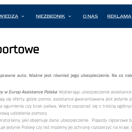
WIEDZA
NIEZBĘDNIK
O NAS
REKLAMA
portowe
 sprawne auto. Ważne jest również jego ubezpieczenie. Na co n
y w Europ Assistance Polska
: Wybierając ubezpieczenie assistanc
ają się oferty, gdzie pomoc assistance gwarantowana jest jedynie
ia ogumienia czy brak paliwa. Warto zapoznać się z treścią ogóln
dmową udzielenia pomocy.
rytorialny, jaki obejmuje dane ubezpieczenie. Pojazdy ciężarowe b
je jedynie Polskę czy też możemy jej ochronę rozszerzyć na kraje, d