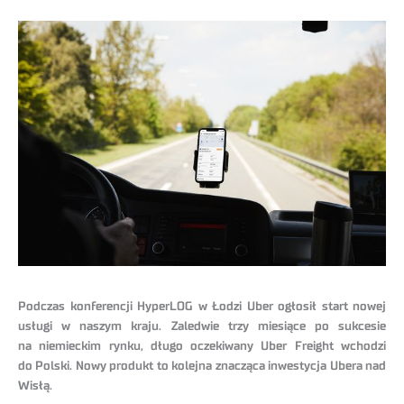
Podczas konferencji HyperLOG w Łodzi Uber ogłosił start nowej
usługi w naszym kraju. Zaledwie trzy miesiące po sukcesie
na niemieckim rynku, długo oczekiwany Uber Freight wchodzi
do Polski. Nowy produkt to kolejna znacząca inwestycja Ubera nad
Wisłą.