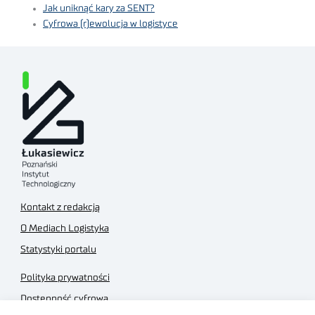
Jak uniknąć kary za SENT?
Cyfrowa (r)ewolucja w logistyce
Kontakt z redakcją
O Mediach Logistyka
Statystyki portalu
Polityka prywatności
Dostępność cyfrowa