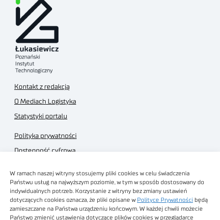
Kontakt z redakcją
O Mediach Logistyka
Statystyki portalu
Polityka prywatności
Dostępność cyfrowa
Regulamin Portalu
W ramach naszej witryny stosujemy pliki cookies w celu świadczenia
Regulamin sklepu
Państwu usług na najwyższym poziomie, w tym w sposób dostosowany do
indywidualnych potrzeb. Korzystanie z witryny bez zmiany ustawień
dotyczących cookies oznacza, że pliki opisane w
Polityce Prywatności
będą
zamieszczane na Państwa urządzeniu końcowym. W każdej chwili możecie
Państwo zmienić ustawienia dotyczące plików cookies w przeglądarce