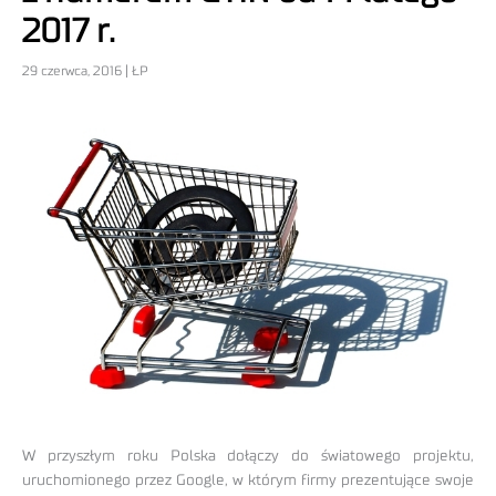
2017 r.
29 czerwca, 2016 | ŁP
W przyszłym roku Polska dołączy do światowego projektu,
uruchomionego przez Google, w którym firmy prezentujące swoje