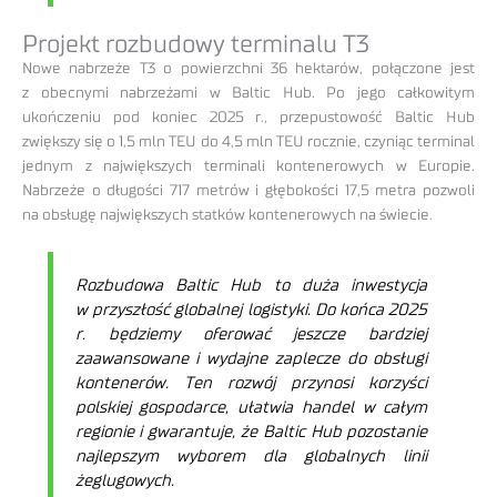
Projekt rozbudowy terminalu T3
Nowe nabrzeże T3 o powierzchni 36 hektarów, połączone jest
z obecnymi nabrzeżami w Baltic Hub. Po jego całkowitym
ukończeniu pod koniec 2025 r., przepustowość Baltic Hub
zwiększy się o 1,5 mln TEU do 4,5 mln TEU rocznie, czyniąc terminal
jednym z największych terminali kontenerowych w Europie.
Nabrzeże o długości 717 metrów i głębokości 17,5 metra pozwoli
na obsługę największych statków kontenerowych na świecie.
Rozbudowa Baltic Hub to duża inwestycja
w przyszłość globalnej logistyki. Do końca 2025
r. będziemy oferować jeszcze bardziej
zaawansowane i wydajne zaplecze do obsługi
kontenerów. Ten rozwój przynosi korzyści
polskiej gospodarce, ułatwia handel w całym
regionie i gwarantuje, że Baltic Hub pozostanie
najlepszym wyborem dla globalnych linii
żeglugowych.