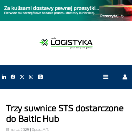
Trzy suwnice STS dostarczone
do Baltic Hub
13 marca, 2025 | Oprac. M.T.