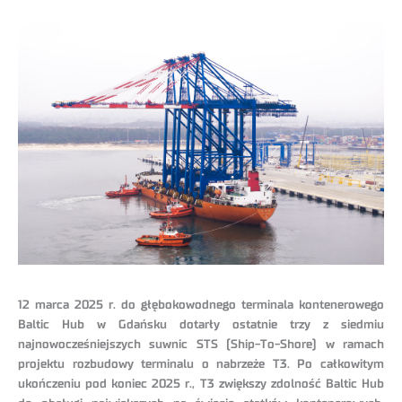
12 marca 2025 r. do głębokowodnego terminala kontenerowego
Baltic Hub w Gdańsku dotarły ostatnie trzy z siedmiu
najnowocześniejszych suwnic STS (Ship-To-Shore) w ramach
projektu rozbudowy terminalu o nabrzeże T3. Po całkowitym
ukończeniu pod koniec 2025 r., T3 zwiększy zdolność Baltic Hub