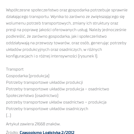
Współczesne społeczeństwo oraz gospodarka potrzebuje sprawnie
działającego transportu. Wynika to zarówno ze zwiększającego się
wolumenu potrzeb transportowych, zmiany ich struktury oraz
presji na poprawę jakości oferowanych usług. Należy jednocześnie
podkreślić, że zarówno gospodarka, jak i społeczeństwo
oddziaływają na przewozy towarów, oraz osób, generując potrzeby
układów produkcyjnych oraz osadniczych, w różnych
konfiguracjach i o różnej intensywności (rysunek 1).
Transport
Gospodarka (produkcja)
Potrzeby transportowe układów produkcji
Potrzeby transportowe układów produkcja – osadnictwo
Społeczeństwo (osadnictwo)
potrzeby transportowe ukłaów osadnictwo – produkcja
Potrzeby transportowe układów osadniczych
(…)
Artykuł zawiera 21668 znaków.
Źródło:
Czasopismo Logistyka 2/2012