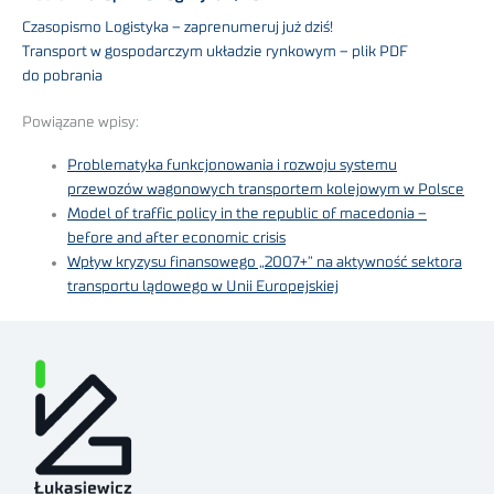
Czasopismo Logistyka – zaprenumeruj już dziś!
Transport w gospodarczym układzie rynkowym – plik PDF
do pobrania
Powiązane wpisy:
Problematyka funkcjonowania i rozwoju systemu
przewozów wagonowych transportem kolejowym w Polsce
Model of traffic policy in the republic of macedonia –
before and after economic crisis
Wpływ kryzysu finansowego „2007+” na aktywność sektora
transportu lądowego w Unii Europejskiej