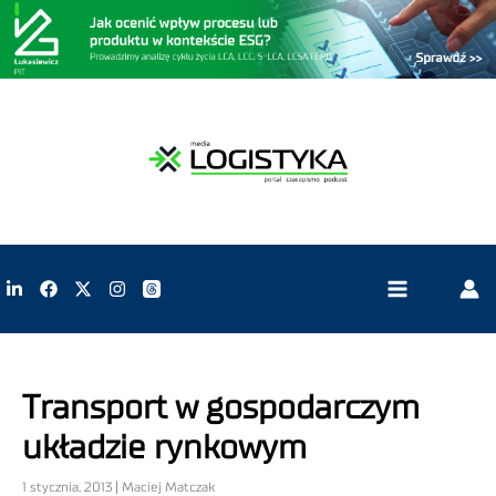
Transport w gospodarczym
układzie rynkowym
1 stycznia, 2013 | Maciej Matczak