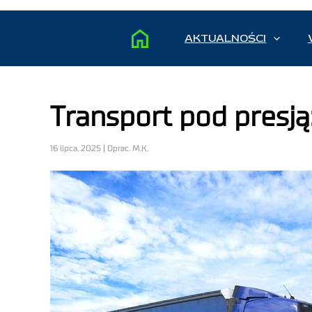
AKTUALNOŚCI
Transport pod presją
16 lipca, 2025 | Oprac. M.K.