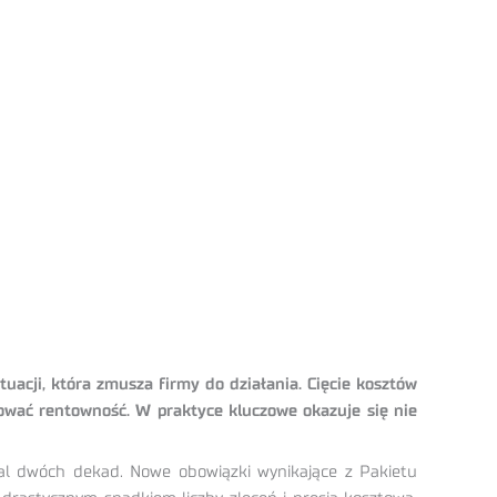
uacji, która zmusza firmy do działania. Cięcie kosztów
hować rentowność. W praktyce kluczowe okazuje się nie
mal dwóch dekad. Nowe obowiązki wynikające z Pakietu