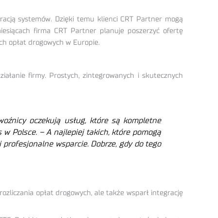
racją systemów. Dzięki temu klienci CRT Partner mogą
iesiącach firma CRT Partner planuje poszerzyć ofertę
ch opłat drogowych w Europie.
ziałanie firmy. Prostych, zintegrowanych i skutecznych
woźnicy oczekują usług, które są kompletne
 w Polsce. – A najlepiej takich, które pomogą
 profesjonalne wsparcie. Dobrze, gdy do tego
rozliczania opłat drogowych, ale także wsparł integrację