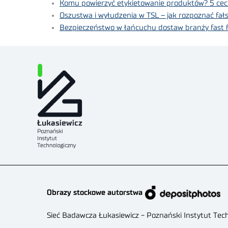
Komu powierzyć etykietowanie produktów? 5 cech
Oszustwa i wyłudzenia w TSL – jak rozpoznać fa
Bezpieczeństwo w łańcuchu dostaw branży fast 
Obrazy stockowe autorstwa
Sieć Badawcza Łukasiewicz - Poznański Instytut Tec