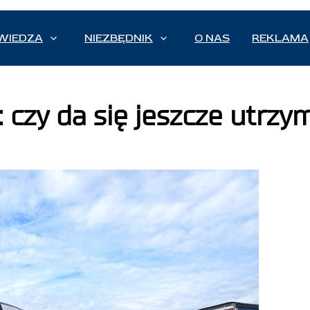
WIEDZA
NIEZBĘDNIK
O NAS
REKLAMA
: czy da się jeszcze utrz