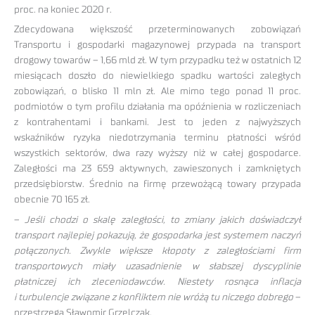
proc. na koniec 2020 r.
Zdecydowana większość przeterminowanych zobowiązań
Transportu i gospodarki magazynowej przypada na transport
drogowy towarów – 1,66 mld zł. W tym przypadku też w ostatnich 12
miesiącach doszło do niewielkiego spadku wartości zaległych
zobowiązań, o blisko 11 mln zł. Ale mimo tego ponad 11 proc.
podmiotów o tym profilu działania ma opóźnienia w rozliczeniach
z kontrahentami i bankami. Jest to jeden z najwyższych
wskaźników ryzyka niedotrzymania terminu płatności wśród
wszystkich sektorów, dwa razy wyższy niż w całej gospodarce.
Zaległości ma 23 659 aktywnych, zawieszonych i zamkniętych
przedsiębiorstw. Średnio na firmę przewożącą towary przypada
obecnie 70 165 zł.
–
Jeśli chodzi o skalę zaległości, to zmiany jakich doświadczył
transport najlepiej pokazują, że gospodarka jest systemem naczyń
połączonych. Zwykle większe kłopoty z zaległościami firm
transportowych miały uzasadnienie w słabszej dyscyplinie
płatniczej ich zleceniodawców. Niestety rosnąca inflacja
i turbulencje związane z konfliktem nie wróżą tu niczego dobrego
–
przestrzega Sławomir Grzelczak.