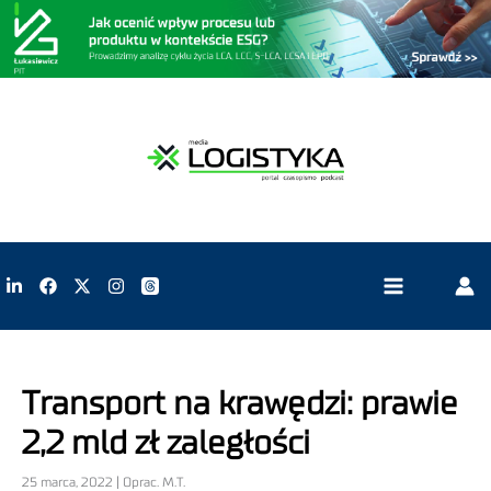
Transport na krawędzi: prawie
2,2 mld zł zaległości
25 marca, 2022 | Oprac. M.T.