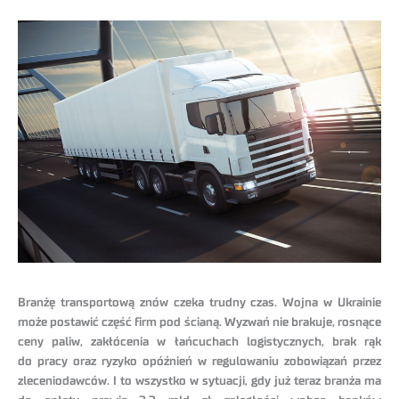
Branżę transportową znów czeka trudny czas. Wojna w Ukrainie
może postawić część firm pod ścianą. Wyzwań nie brakuje, rosnące
ceny paliw, zakłócenia w łańcuchach logistycznych, brak rąk
do pracy oraz ryzyko opóźnień w regulowaniu zobowiązań przez
zleceniodawców. I to wszystko w sytuacji, gdy już teraz branża ma