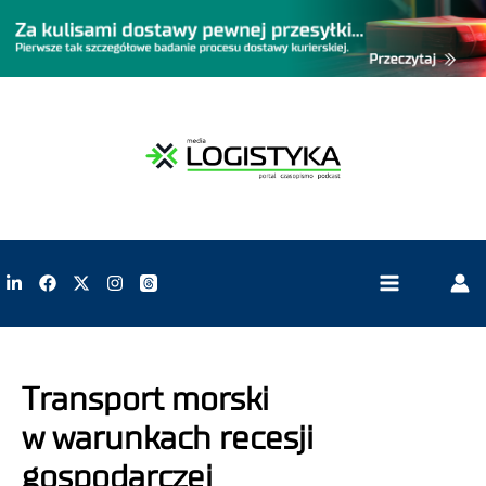
Transport morski
w warunkach recesji
gospodarczej