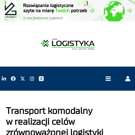
Transport komodalny
w realizacji celów
zrównoważonej logistyki