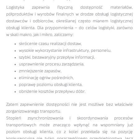
Logistyka zapewnia fizyczną dostępność materiałów,
półproduktów i wyrobów finalnych w drodze obsługi logistycznej
dostawców i odbiorców, określanej często mianem logistycznej
obsługi klienta. Dla przypomnienia – do celów logistyki, zarówno
w skali makro, jak i mikro, zaliczamy:
skrócenie czasu realizacji dostaw,
wysokie wykorzystanie infrastruktury, personelu,
szybki, bezawaryjny przepływ informacji,
usprawnienie procesu zarządzania,
zmniejszenie zapasów,
eliminację ogniw pośrednich,
poprawę poziomu obsługi klienta,
obniżenie kosztów przepływu dóbr.
Zatem zapewnienie dostępności nie jest możliwe bez właściwie
zorganizowanego transportu.
Stopień zsynchronizowania i skoordynowania procesów
transportowych może znacząco wpłynąć na wspomniany już
poziom obsługi klienta, co z kolei przekłada się na pozycję
konkurencyjną nie tylko poszczególnego przedsiębiorstwa, lecz