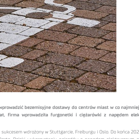
wprowadzić bezemisyjne dostawy do centrów miast w co najmniej 
at, firma wprowadziła furgonetki i ciężarówki z napędem el
sukcesem wdrożony w Stuttgarcie, Freiburgu i Oslo. Do końca 202