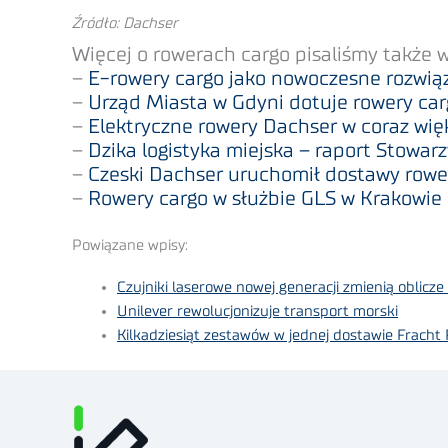
Źródło: Dachser
Więcej o rowerach cargo pisaliśmy także w
–
E-rowery cargo jako nowoczesne rozwiąz
–
Urząd Miasta w Gdyni dotuje rowery ca
–
Elektryczne rowery Dachser w coraz więk
–
Dzika logistyka miejska – raport Stowar
–
Czeski Dachser uruchomił dostawy ro
–
Rowery cargo w służbie GLS w Krakowie 
Powiązane wpisy:
Czujniki laserowe nowej generacji zmienią oblic
Unilever rewolucjonizuje transport morski
Kilkadziesiąt zestawów w jednej dostawie Fracht