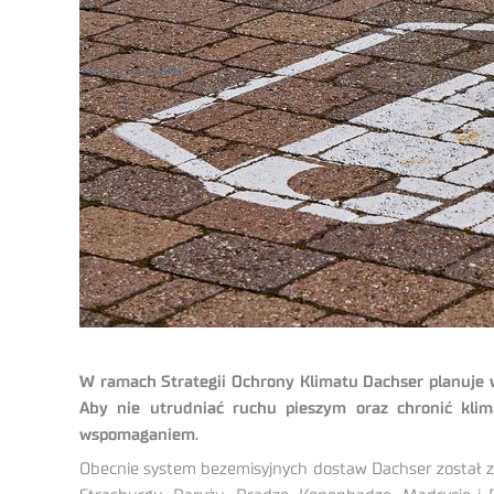
W ramach Strategii Ochrony Klimatu Dachser planuje 
Aby nie utrudniać ruchu pieszym oraz chronić klim
wspomaganiem.
Obecnie system bezemisyjnych dostaw Dachser został z 