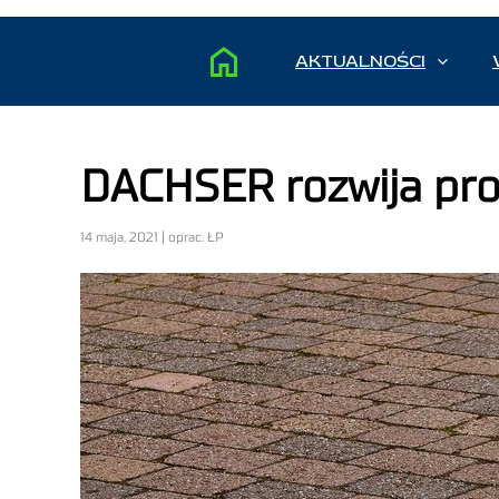
AKTUALNOŚCI
DACHSER rozwija pr
14 maja, 2021 | oprac. ŁP