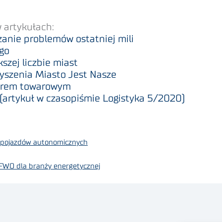
 artykułach:
anie problemów ostatniej mili
rgo
szej liczbie miast
zyszenia Miasto Jest Nasze
werem towarowym
(artykuł w czasopiśmie Logistyka 5/2020)
ze pojazdów autonomicznych
 FWO dla branży energetycznej