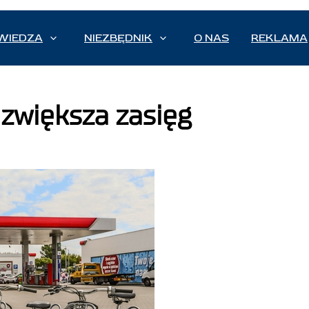
WIEDZA
NIEZBĘDNIK
O NAS
REKLAMA
 zwiększa zasięg