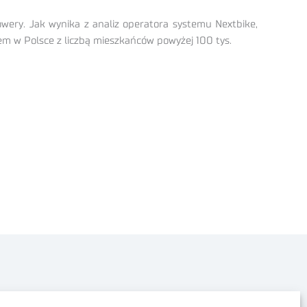
wery. Jak wynika z analiz operatora systemu Nextbike,
m w Polsce z liczbą mieszkańców powyżej 100 tys.
Polityka prywatności