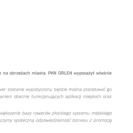
az na obrzeżach miasta. PKN ORLEN wyposażył właśnie
ower zostanie wypożyczony, będzie można pozostawić go
em obecnie funkcjonujących aplikacji miejskich oraz
większenie bazy rowerów płockiego systemu miejskiego
 łączymy społeczną odpowiedzialność biznesu z promocją