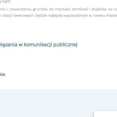
y Łąck.
u i utwardzeniu gruntów do montażu terminali i stojaków na ro
stacji rowerowych, będzie najlepiej wyposażonym w rowery miaste
iązania w komunikacji publicznej
ska