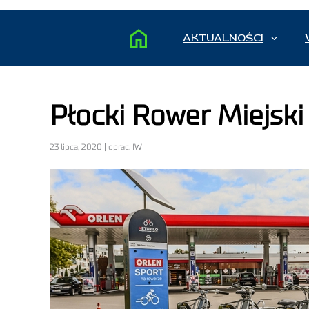
AKTUALNOŚCI
Płocki Rower Miejski
23 lipca, 2020 | oprac. IW