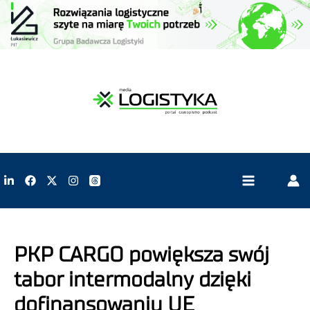
PKP CARGO powiększa swój
tabor intermodalny dzięki
dofinansowaniu UE