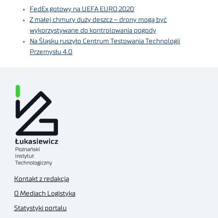
FedEx gotowy na UEFA EURO 2020
Z małej chmury duży deszcz – drony mogą być
wykorzystywane do kontrolowania pogody
Na Śląsku ruszyło Centrum Testowania Technologii
Przemysłu 4.0
Kontakt z redakcją
O Mediach Logistyka
Statystyki portalu