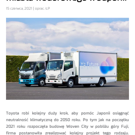
15 czerwca, 2021 | oprac. ŁP
Toyota robi kolejny duży krok, aby pomóc Japonii osiągnąć
neutralność klimatyczną do 2050 roku. Po tym jak na początku
2021 roku rozpoczęła budowę Woven City w pobliżu góry Fuji,
firma postanowiła zrealizować kolejny projekt tego rodzaju.