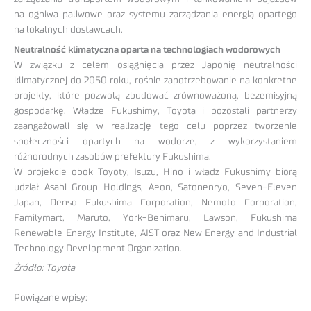
na ogniwa paliwowe oraz systemu zarządzania energią opartego
na lokalnych dostawcach.
Neutralność klimatyczna oparta na technologiach wodorowych
W związku z celem osiągnięcia przez Japonię neutralności
klimatycznej do 2050 roku, rośnie zapotrzebowanie na konkretne
projekty, które pozwolą zbudować zrównoważoną, bezemisyjną
gospodarkę. Władze Fukushimy, Toyota i pozostali partnerzy
zaangażowali się w realizację tego celu poprzez tworzenie
społeczności opartych na wodorze, z wykorzystaniem
różnorodnych zasobów prefektury Fukushima.
W projekcie obok Toyoty, Isuzu, Hino i władz Fukushimy biorą
udział Asahi Group Holdings, Aeon, Satonenryo, Seven-Eleven
Japan, Denso Fukushima Corporation, Nemoto Corporation,
Familymart, Maruto, York-Benimaru, Lawson, Fukushima
Renewable Energy Institute, AIST oraz New Energy and Industrial
Technology Development Organization.
Źródło: Toyota
Powiązane wpisy: