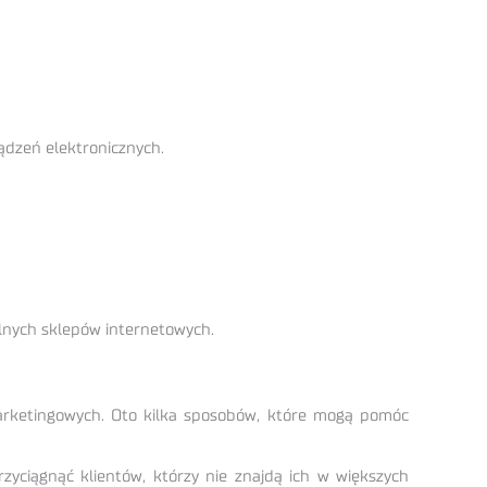
ądzeń elektronicznych.
lnych sklepów internetowych.
marketingowych. Oto kilka sposobów, które mogą pomóc
zyciągnąć klientów, którzy nie znajdą ich w większych