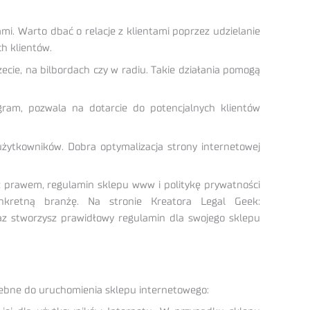
i. Warto dbać o relacje z klientami poprzez udzielanie
h klientów.
ecie, na bilbordach czy w radiu. Takie działania pomogą
gram, pozwala na dotarcie do potencjalnych klientów
użytkowników. Dobra optymalizacja strony internetowej
 z prawem, regulamin sklepu www i politykę prywatności
retną branżę. Na stronie Kreatora Legal Geek:
z stworzysz prawidłowy regulamin dla swojego sklepu
ebne do uruchomienia sklepu internetowego: