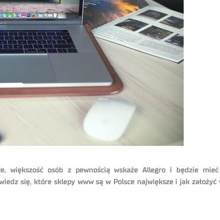
e, większość osób z pewnością wskaże Allegro i będzie mieć
edz się, które sklepy www są w Polsce największe i jak założyć 