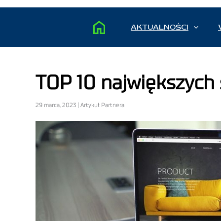
AKTUALNOŚCI
TOP 10 największych
29 marca, 2023 | Artykuł Partnera