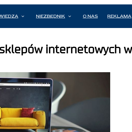
WIEDZA
NIEZBĘDNIK
O NAS
REKLAMA
 sklepów internetowych w