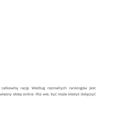
 całkowitą rację. Według rozmaitych rankingów jest
własny sklep online. Kto wie, być może kiedyś dołączyć