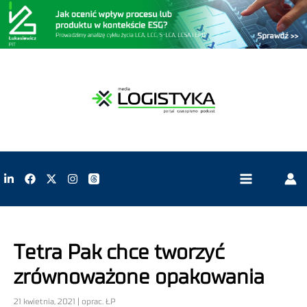
Tetra Pak chce tworzyć
zrównoważone opakowania
21 kwietnia, 2021 | oprac. ŁP