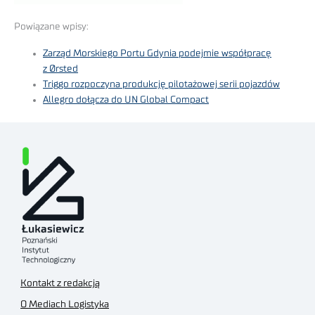
Powiązane wpisy:
Zarząd Morskiego Portu Gdynia podejmie współpracę
z Ørsted
Triggo rozpoczyna produkcję pilotażowej serii pojazdów
Allegro dołącza do UN Global Compact
Kontakt z redakcją
O Mediach Logistyka