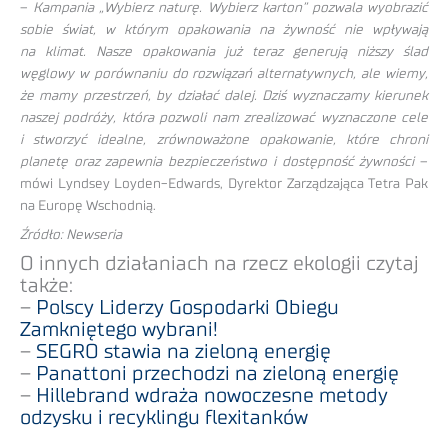
–
Kampania „Wybierz naturę. Wybierz karton” pozwala wyobrazić
sobie świat, w którym opakowania na żywność nie wpływają
na klimat. Nasze opakowania już teraz generują niższy ślad
węglowy w porównaniu do rozwiązań alternatywnych, ale wiemy,
że mamy przestrzeń, by działać dalej. Dziś wyznaczamy kierunek
naszej podróży, która pozwoli nam zrealizować wyznaczone cele
i stworzyć idealne, zrównoważone opakowanie, które chroni
planetę oraz zapewnia bezpieczeństwo i dostępność żywności
–
mówi Lyndsey Loyden-Edwards, Dyrektor Zarządzająca Tetra Pak
na Europę Wschodnią.
Źródło: Newseria
O innych działaniach na rzecz ekologii czytaj
także:
–
Polscy Liderzy Gospodarki Obiegu
Zamkniętego wybrani!
–
SEGRO stawia na zieloną energię
–
Panattoni przechodzi na zieloną energię
–
Hillebrand wdraża nowoczesne metody
odzysku i recyklingu flexitanków