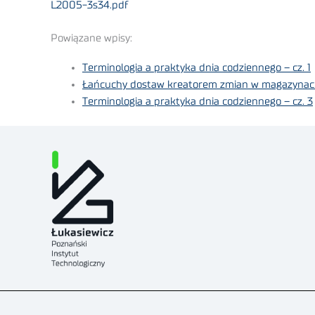
L2005-3s34.pdf
Powiązane wpisy:
Terminologia a praktyka dnia codziennego – cz. 1
Łańcuchy dostaw kreatorem zmian w magazynach
Terminologia a praktyka dnia codziennego – cz. 3