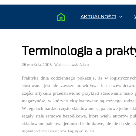
AKTUALNOŚCI
Terminologia a prakt
26 września, 2006 | Wojciechowski Adam
Praktyka dnia codziennego pokazuje, że w logistycznych
stosowane jest nie zawsze prawidłowe ich nazewnictwo
części artykułu przedstawiono przykład stosowania mało 
magazynów, w których eksploatowane są różnego rodzaju
W regałach bardzo często składowane są paletowe jednostk
regały stałe ramowe bezpółkowe, które wielu autorów p
składowane paletowe jednostki ładunkowe, ale nie da się też
Artykuł pochodzi z czasopisma "Logistyka" 3/2005.