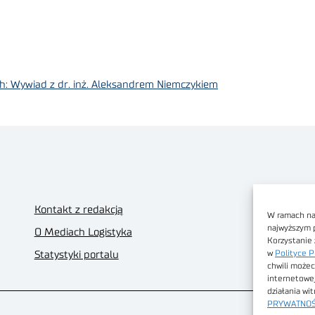
: Wywiad z dr. inż. Aleksandrem Niemczykiem
Kontakt z redakcją
W ramach nas
najwyższym 
O Mediach Logistyka
Korzystanie 
w
Polityce P
Statystyki portalu
chwili możec
internetowe
działania wi
PRYWATNOŚ