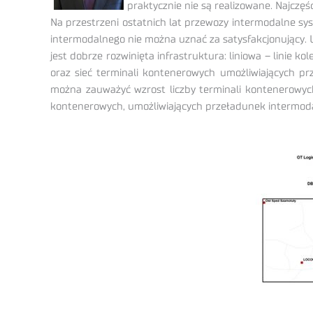
praktycznie nie są realizowane. Najczę
Na przestrzeni ostatnich lat przewozy intermodalne sys
intermodalnego nie można uznać za satysfakcjonujący.
jest dobrze rozwinięta infrastruktura: liniowa – linie
oraz sieć terminali kontenerowych umożliwiających p
można zauważyć wzrost liczby terminali kontenerowych 
kontenerowych, umożliwiających przeładunek intermod