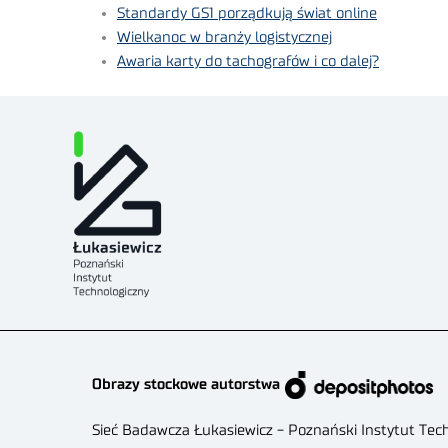
Standardy GS1 porządkują świat online
Wielkanoc w branży logistycznej
Awaria karty do tachografów i co dalej?
Obrazy stockowe autorstwa
Sieć Badawcza Łukasiewicz - Poznański Instytut Tec