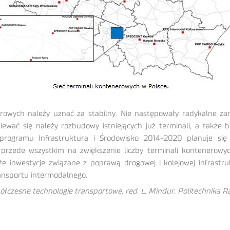
rowych należy uznać za stabilny. Nie następowały radykalne zam
ziewać się należy rozbudowy istniejących już terminali, a tak
rogramu Infrastruktura i Środowisko 2014-2020 planuje się 
przede wszystkim na zwiększenie liczby terminali kontenerowych
nwestycje związane z poprawą drogowej i kolejowej infrastruk
ransportu intermodalnego.
ółczesne technologie transportowe, red. L. Mindur, Politechnika