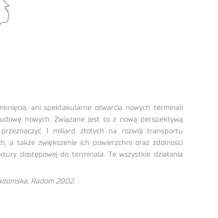
knięcia, ani spektakularne otwarcia nowych terminali
że budowę nowych. Związane jest to z nową perspektywą
przeznaczyć 1 miliard złotych na rozwój transportu
, a także zwiększenie ich powierzchni oraz zdolności
tury dostępowej do terminala. Te wszystkie działania
 Radomska, Radom 2002.