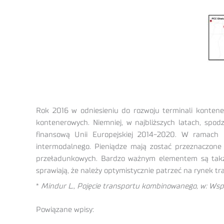
Rok 2016 w odniesieniu do rozwoju terminali kontene
kontenerowych. Niemniej, w najbliższych latach, spod
finansową Unii Europejskiej 2014-2020. W ramach p
intermodalnego. Pieniądze mają zostać przeznaczone 
przeładunkowych. Bardzo ważnym elementem są także i
sprawiają, że należy optymistycznie patrzeć na rynek t
*
Mindur L., Pojęcie transportu kombinowanego, w: Wsp
Powiązane wpisy: