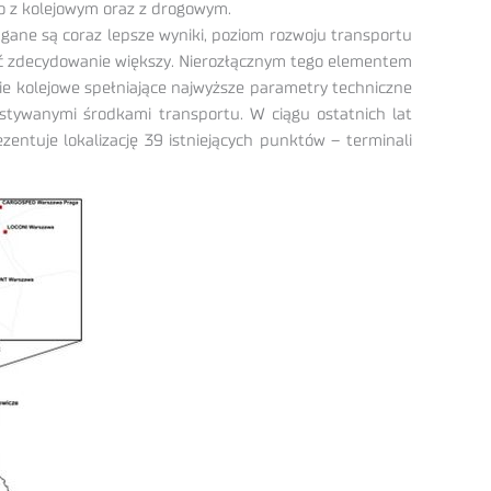
go z kolejowym oraz z drogowym.
ągane są coraz lepsze wyniki, poziom rozwoju transportu
yć zdecydowanie większy. Nierozłącznym tego elementem
nie kolejowe spełniające najwyższe parametry techniczne
stywanymi środkami transportu. W ciągu ostatnich lat
entuje lokalizację 39 istniejących punktów – terminali