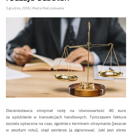
3 grudnia, 2018 | Marta Matuszewska
Zleceniodawca otrzymał notę na równowartość 40 euro
za opóźnienie w transakcjach handlowych. Tymczasem faktura
została opłacona na czas, zgodnie z terminem otrzymania (jeszcze
w zeszłym roku), stąd zamierza ją zignorować. Jaki jest okres