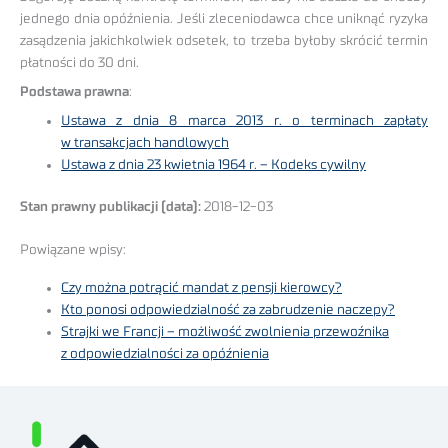
jednego dnia opóźnienia. Jeśli zleceniodawca chce uniknąć ryzyka
zasądzenia jakichkolwiek odsetek, to trzeba byłoby skrócić termin
płatności do 30 dni.
Podstawa prawna
:
Ustawa z dnia 8 marca 2013 r. o terminach zapłaty
w transakcjach handlowych
Ustawa z dnia 23 kwietnia 1964 r. – Kodeks cywilny
Stan prawny publikacji (data):
2018-12-03
Powiązane wpisy:
Czy można potrącić mandat z pensji kierowcy?
Kto ponosi odpowiedzialność za zabrudzenie naczepy?
Strajki we Francji – możliwość zwolnienia przewoźnika
z odpowiedzialności za opóźnienia