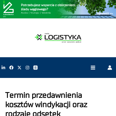
Termin przedawnienia
kosztów windykacji oraz
rodzaje odsetek