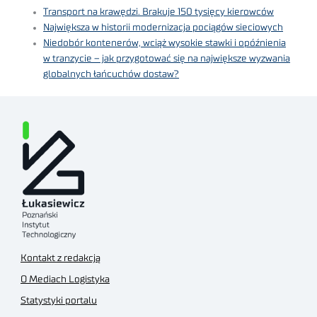
Transport na krawędzi. Brakuje 150 tysięcy kierowców
Największa w historii modernizacja pociągów sieciowych
Niedobór kontenerów, wciąż wysokie stawki i opóźnienia
w tranzycie – jak przygotować się na największe wyzwania
globalnych łańcuchów dostaw?
Kontakt z redakcją
O Mediach Logistyka
Statystyki portalu