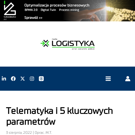
Telematyka i 5 kluczowych
parametrów
3 sierpnia, 2022 | Oprac. M.T.