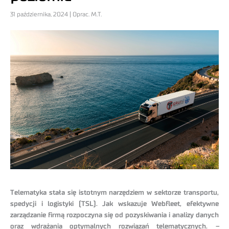
31 października, 2024 | Oprac. M.T.
Telematyka stała się istotnym narzędziem w sektorze transportu,
spedycji i logistyki (TSL). Jak wskazuje Webfleet, efektywne
zarządzanie firmą rozpoczyna się od pozyskiwania i analizy danych
oraz wdrażania optymalnych rozwiązań telematycznych.
–