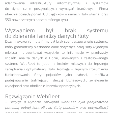
adaptowania infrastruktury informatycznej i systemów
do dynamicznie postępujących wymagań branżowych. Firma
obecnie posiada ponad 100 ciągników w ramach floty własnej oraz
350 nowoczesnych naczep różnego typu.
Wyzwaniem był brak systemu
do zbierania i analizy danych floty
Dużym wyzwaniem dla firmy był brak scentralizowanego systemu,
który gromadziłby niezbędne dane dotyczące całej floty w jednym
miejscu i prezentował wszystkie te informacje w przejrzysty
sposób. Analiza danych o flocie, uzyskanych z zastosowanego
systemu Webfleet to jeden z kroków milowych do lepszego
zarządzania i optymalizacji floty. Pomaga w lepszym zrozumieniu
funkcjonowania floty pojazdów jako całości, umożliwia
podejmowanie trafniejszych decyzji biznesowych, zwiększenie
wydajności oraz obniżenie kosztów operacyjnych.
Rozwiązanie Webfleet
– Decyzja o wyborze rozwiązań Webfleet była podyktowana
potrzebą pełnej kontroli nad flotą pojazdów oraz optymalizacji