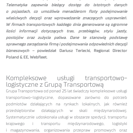
Telematyka zapewnia bieżący dostęp do istotnych danych
o pojazdach, co umożliwia menadżerom floty podejmowanie
właściwych decyzji oraz wprowadzanie znaczących usprawnień.
W firmach transportowych każdego dnia generowane są ogromne
ilości informacji dotyczących tras, przebiegów, stylu jazdy,
postojów oraz zużycia paliwa. Dane te stanowią podstawę
sprawnego zarządzania firmą i podejmowania odpowiednich decyzji
biznesowych –
powiedział Dariusz Terlecki, Regional Director
Poland & EE, Webfleet.
Kompleksowe usługi transportowo-
logistyczne z Grupą Transportową
Grupa Transportowa od ponad 25 lat świadczy kompleksowe usługi
transportowo-logistyczne, dopasowane zarówno do potrzeb
podmiotów działających na rynkach lokalnych, jak również
przedsiębiorstw działających w skali międzynarodowej.
Systematycznie udoskonala usługi w obszarze spedycji, transportu
krajowego i transportu międzynarodowego, logistyki
i magazynowania, organizowania przepraw promowych oraz