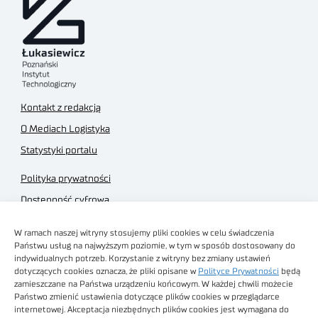
Kontakt z redakcją
O Mediach Logistyka
Statystyki portalu
Polityka prywatności
Dostępność cyfrowa
Regulamin Portalu
W ramach naszej witryny stosujemy pliki cookies w celu świadczenia
Regulamin sklepu
Państwu usług na najwyższym poziomie, w tym w sposób dostosowany do
indywidualnych potrzeb. Korzystanie z witryny bez zmiany ustawień
dotyczących cookies oznacza, że pliki opisane w
Polityce Prywatności
będą
zamieszczane na Państwa urządzeniu końcowym. W każdej chwili możecie
Państwo zmienić ustawienia dotyczące plików cookies w przeglądarce
internetowej. Akceptacja niezbędnych plików cookies jest wymagana do