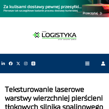
Teksturowanie laserowe
warstwy wierzchniej pierścieni
tłokowych silnika spalinowego