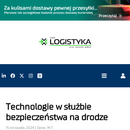
Technologie w służbie
bezpieczeństwa na drodze
15 listopada, 2024 | Oprac. M.T.