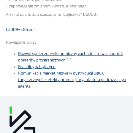
– zapobieganie zmianom klimatu globalnego.
Artykuł pochodzi z czasopisma „Logistyka” 1/2008.
L2008-1s85.pdf
Powiązane wpisy:
Rozwój społeczno-ekonomiczny zachodnich i wschodnich
obszarów przygranicznych […]
Branding w logistyce
Komunikacja marketingowa w dystrybucji usług
turystycznych – efekty promocji organizatora podróży i jego
agenta