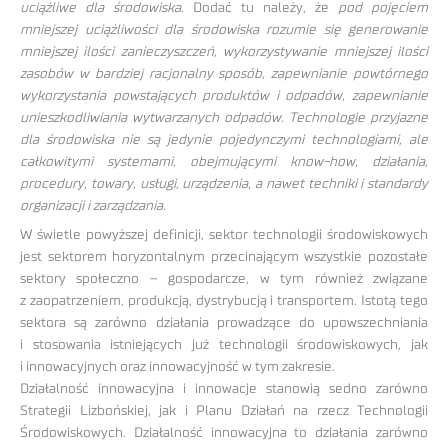
uciążliwe dla środowiska
. Dodać tu należy, że
pod pojęciem
mniejszej uciążliwości dla środowiska rozumie się generowanie
mniejszej ilości zanieczyszczeń, wykorzystywanie mniejszej ilości
zasobów w bardziej racjonalny sposób, zapewnianie powtórnego
wykorzystania powstających produktów i odpadów, zapewnianie
unieszkodliwiania wytwarzanych odpadów. Technologie przyjazne
dla środowiska nie są jedynie pojedynczymi technologiami, ale
całkowitymi systemami, obejmującymi know-how, działania,
procedury, towary, usługi, urządzenia, a nawet techniki i standardy
organizacji i zarządzania.
W świetle powyższej definicji, sektor technologii środowiskowych
jest sektorem horyzontalnym przecinającym wszystkie pozostałe
sektory społeczno – gospodarcze, w tym również związane
z zaopatrzeniem, produkcją, dystrybucją i transportem. Istotą tego
sektora są zarówno działania prowadzące do upowszechniania
i stosowania istniejących już technologii środowiskowych, jak
i innowacyjnych oraz innowacyjność w tym zakresie.
Działalność innowacyjna i innowacje stanowią sedno zarówno
Strategii Lizbońskiej, jak i Planu Działań na rzecz Technologii
Środowiskowych. Działalność innowacyjna to działania zarówno