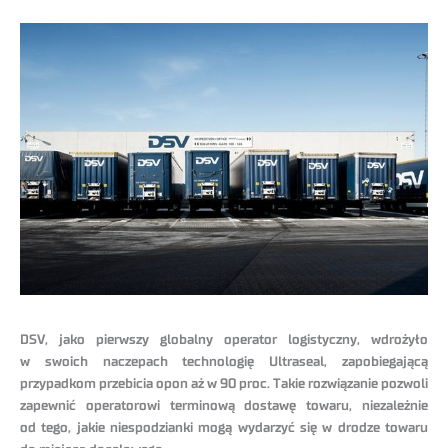
DSV, jako pierwszy globalny operator logistyczny, wdrożyło
w swoich naczepach technologię Ultraseal, zapobiegającą
przypadkom przebicia opon aż w 90 proc. Takie rozwiązanie pozwoli
zapewnić operatorowi terminową dostawę towaru, niezależnie
od tego, jakie niespodzianki mogą wydarzyć się w drodze towaru