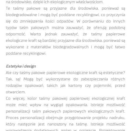
na środowisko, dzięki ich ekologicznym właściwościom.
Te taśmy pakowe są przyjazne dla środowiska, ponieważ są
biodegradowalne i mogą być poddane recyklingowi, co przyczynia
się do zmniejszenia ilości odpadów. W porównaniu do innych
typów taśm pakowych można zauważyć, że oferują podobną
odporność. Warto jednak zauważyć, że taśmy papierowe
ekologiczne kraft są bardziej przyjazne dla środowiska, ponieważ są
wykonane z materiałów biodegradowalnych i mogą być łatwo
poddane recyklingowi.
Estetyka i design
Ale czy taśmy pakowe papierowe ekologiczne kraft są estetyczne?
Tak, są! Mogą być wykorzystane do zabezpieczania różnych
rodzajów opakowań, takich jak kartony czy pojemniki, przed
otwarciem.
Co więcej, kolor taśmy pakowej papierowej ekologicznej kraft
może mieć wpływ na wygląd opakowania. Istnieje możliwość
personalizacji taśm pakowych papierowych ekologicznych kraft.
Proces personalizacji obejmuje przygotowanie projektu nadruku,
który następnie jest nanoszony na taśmę. Istnieje możliwość
wprowadzenia dodatkowych zmian w projekcie. Projektowanie