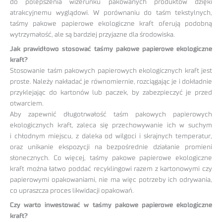
do polepszenia wizerunku pakowanych produktów dzięki
atrakcyjnemu wyglądowi. W porównaniu do taśm tekstylnych,
taśmy pakowe papierowe ekologiczne kraft oferują podobną
wytrzymałość, ale są bardziej przyjazne dla środowiska.
Jak prawidłowo stosować taśmy pakowe papierowe ekologiczne
kraft?
Stosowanie taśm pakowych papierowych ekologicznych kraft jest
proste. Należy nakładać je równomiernie, rozciągając je i dokładnie
przyklejając do kartonów lub paczek, by zabezpieczyć je przed
otwarciem.
Aby zapewnić długotrwałość taśm pakowych papierowych
ekologicznych kraft, zaleca się przechowywanie ich w suchym
i chłodnym miejscu, z daleka od wilgoci i skrajnych temperatur,
oraz unikanie ekspozycji na bezpośrednie działanie promieni
słonecznych. Co więcej, taśmy pakowe papierowe ekologiczne
kraft można łatwo poddać recyklingowi razem z kartonowymi czy
papierowymi opakowaniami, nie ma więc potrzeby ich odrywania,
co upraszcza proces likwidacji opakowań.
Czy warto inwestować w taśmy pakowe papierowe ekologiczne
kraft?