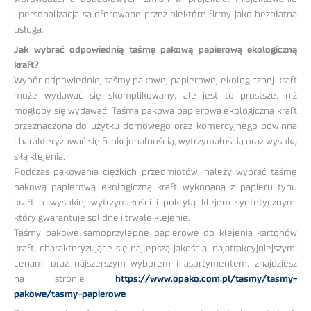
i personalizacja są oferowane przez niektóre firmy jako bezpłatna
usługa.
Jak wybrać odpowiednią taśmę pakową papierową ekologiczną
kraft?
Wybór odpowiedniej taśmy pakowej papierowej ekologicznej kraft
może wydawać się skomplikowany, ale jest to prostsze, niż
mogłoby się wydawać. Taśma pakowa papierowa ekologiczna kraft
przeznaczona do użytku domowego oraz komercyjnego powinna
charakteryzować się funkcjonalnością, wytrzymałością oraz wysoką
siłą klejenia.
Podczas pakowania ciężkich przedmiotów, należy wybrać taśmę
pakową papierową ekologiczną kraft wykonaną z papieru typu
kraft o wysokiej wytrzymałości i pokrytą klejem syntetycznym,
który gwarantuje solidne i trwałe klejenie.
Taśmy pakowe samoprzylepne papierowe do klejenia kartonów
kraft, charakteryzujące się najlepszą jakością, najatrakcyjniejszymi
cenami oraz najszerszym wyborem i asortymentem, znajdziesz
na stronie
https://www.opako.com.pl/tasmy/tasmy-
pakowe/tasmy-papierowe