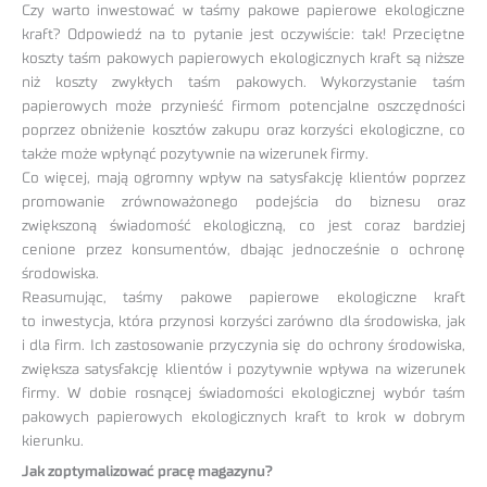
Czy warto inwestować w taśmy pakowe papierowe ekologiczne
kraft? Odpowiedź na to pytanie jest oczywiście: tak! Przeciętne
koszty taśm pakowych papierowych ekologicznych kraft są niższe
niż koszty zwykłych taśm pakowych. Wykorzystanie taśm
papierowych może przynieść firmom potencjalne oszczędności
poprzez obniżenie kosztów zakupu oraz korzyści ekologiczne, co
także może wpłynąć pozytywnie na wizerunek firmy.
Co więcej, mają ogromny wpływ na satysfakcję klientów poprzez
promowanie zrównoważonego podejścia do biznesu oraz
zwiększoną świadomość ekologiczną, co jest coraz bardziej
cenione przez konsumentów, dbając jednocześnie o ochronę
środowiska.
Reasumując, taśmy pakowe papierowe ekologiczne kraft
to inwestycja, która przynosi korzyści zarówno dla środowiska, jak
i dla firm. Ich zastosowanie przyczynia się do ochrony środowiska,
zwiększa satysfakcję klientów i pozytywnie wpływa na wizerunek
firmy. W dobie rosnącej świadomości ekologicznej wybór taśm
pakowych papierowych ekologicznych kraft to krok w dobrym
kierunku.
Jak zoptymalizować pracę magazynu?