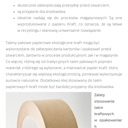
skutecznie zabezpieczają przesyłkę przed otwarciem,
są przyjazne dla środowiska,
idealnie nadają się do procesów magazynowych Są one
wyprodukowane z papieru Kraft, co oznacza, że są łatwe
w recyklingu i stanowią uniwersalne rozwiązanie.
Taśmy pakowe papierowe ekologiczne kraft mogą być
wykorzystane do zabezpieczania kartonów i opakowań przed
otwarciem, zarówno w procesie produkcyjnym, jak i w magazynie.
Co więcej, różnią się od tradycyjnych taśm pakowych poprzez
materiał, z którego są wykonane, a mianowicie papier kraft, który
charakteryzuje się większą ekologicznością, ponieważ wykorzystuje
surowce naturalne. Dodatkowo klej stosowany do taśm
papierowych kraft może być bardziej przyjazny dla środowiska.
Zalety
stosowania
taśm
kraftowych
w opakowaniac
h