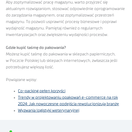
Aby zoptymalizować pracę magazynu, warto przyjrzeć się
aktualnym rozwiązaniom, stosować odpowiednie oprogramowanie
do zarządzania magazynem, oraz zoptymalizować przestrzeń
magazynu. To pozwoli usprawnić procesy biznesowe i poprawi
wydajność magazynu. Pamiętaj również o regularnych
inwentaryzacjach oraz zwiększeniu wydajności procesów.
Gdzie kupić taśmę do pakowania?
Możesz kupić taśmę do pakowania w sklepach papierniczych,
w Poczcie Polskiej lub sklepach internetowych, zwłaszcza jeśli
potrzebujesz większą ilość.
Powiązane wpisy:
Co-packing pełen korzyści
Trendy w projektowaniu opakowań e-commerce na rok
2024: Jak nowoczesne podejścia rewolucjonizują branżę
Wyzwania logistyki weterynaryjnej