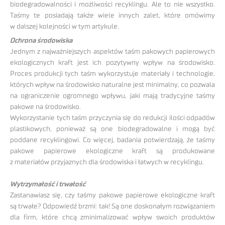
biodegradowalności i możliwości recyklingu. Ale to nie wszystko.
Taśmy te posiadają także wiele innych zalet, które omówimy
w dalszej kolejności w tym artykule.
Ochrona środowiska
Jednym z najważniejszych aspektów taśm pakowych papierowych
ekologicznych kraft jest ich pozytywny wpływ na środowisko.
Proces produkcji tych taśm wykorzystuje materiały i technologie,
których wpływ na środowisko naturalne jest minimalny, co pozwala
na ograniczenie ogromnego wpływu, jaki mają tradycyjne taśmy
pakowe na środowisko.
Wykorzystanie tych taśm przyczynia się do redukcji ilości odpadów
plastikowych, ponieważ są one biodegradowalne i mogą być
poddane recyklingowi. Co więcej, badania potwierdzają, że taśmy
pakowe papierowe ekologiczne kraft są produkowane
z materiałów przyjaznych dla środowiska i łatwych w recyklingu.
Wytrzymałość i trwałość
Zastanawiasz się, czy taśmy pakowe papierowe ekologiczne kraft
są trwałe? Odpowiedź brzmi: tak! Są one doskonałym rozwiązaniem
dla firm, które chcą zminimalizować wpływ swoich produktów