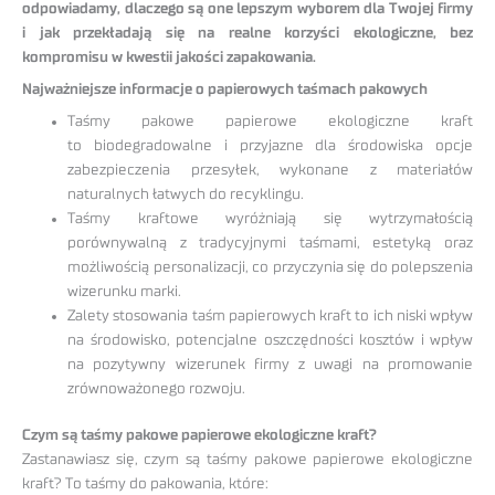
odpowiadamy, dlaczego są one lepszym wyborem dla Twojej firmy
i jak przekładają się na realne korzyści ekologiczne, bez
kompromisu w kwestii jakości zapakowania.
Najważniejsze informacje o papierowych taśmach pakowych
Taśmy pakowe papierowe ekologiczne kraft
to biodegradowalne i przyjazne dla środowiska opcje
zabezpieczenia przesyłek, wykonane z materiałów
naturalnych łatwych do recyklingu.
Taśmy kraftowe wyróżniają się wytrzymałością
porównywalną z tradycyjnymi taśmami, estetyką oraz
możliwością personalizacji, co przyczynia się do polepszenia
wizerunku marki.
Zalety stosowania taśm papierowych kraft to ich niski wpływ
na środowisko, potencjalne oszczędności kosztów i wpływ
na pozytywny wizerunek firmy z uwagi na promowanie
zrównoważonego rozwoju.
Czym są taśmy pakowe papierowe ekologiczne kraft?
Zastanawiasz się, czym są taśmy pakowe papierowe ekologiczne
kraft? To taśmy do pakowania, które: