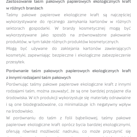
Zastosowanie taśm pakowych papierowych ekologicznych kraft
w różnych branżach
Taśmy pakowe papierowe ekologiczne kraft są najczęściej
wykorzystywane do ręcznego zamykania kartonów w różnych
sektorach gospodarki. W branży kosmetycznej mogą być
wykorzystywane jako sposób na zrównoważone pakowanie
produktów, w tym także różnych produktów kosmetycznych.
Mogą być używane do zaklejania kartonów zawierających
kosmetyki, zapewniając bezpieczne i ekologiczne zabezpieczenie
przesyłek.
Porównanie taśm pakowych papierowych ekologicznych kraft
z innymi rodzajami taśm pakowych
Porównując taśmy pakowe papierowe ekologiczne kraft z innymi
rodzajami taśm, można zauważyć, że są one bardziej przyjazne dla
środowiska. W ich produkcji wykorzystuje się materiały odnawialne
i są one biodegradowalne, co minimalizuje ich negatywny wpływ
na środowisko.
W porównaniu do taśm z folii bąbelkowej, taśmy pakowe
papierowe ekologiczne kraft oprócz bycia bardziej ekologicznymi,
oferują również możliwość nadruku, co może przyczynić się