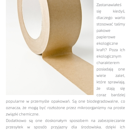
Zastanawiałeś
się kiedyś,
dlaczego warto
stosować taśmy
pakowe
papierowe
ekologiczne
kraft? Poza ich
ekologicznym
charakterem
posiadają one
wiele zalet,
które sprawiają,
że stają się
coraz bardziej
popularne w przemyśle opakowań. Są one biodegradowalne, co
oznacza, że mogą być rozłożone przez mikroorganizmy na proste
związki chemiczne.
Dodatkowo są one doskonałym sposobem na zabezpieczanie
przesyłek w sposób przyjazny dla środowiska, dzięki ich