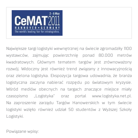
Największe targi logistyki wewnętrznej na świecie zgromadziły 1100
wystawców, zajmując powierzchnię ponad 80.000 metrów
kwadratowych. Głównym tematem targów jest zrównoważony
rozwój. Widoczny jest również trend związany z innowacyjnością
oraz zielona logistyka. Ekspozycja targowa udowadnia, że branża
logistyczna zaczyna nabierać rozpędu po światowym kryzysie.
Wśród mediów obecnych na targach znaczące miejsce miały
czasopismo „Logistyka” oraz portal www.logistyka.net.pl.
Na zaproszenie zarządu Targów Hanowerskich w tym świecie
logistyki wzięło również udział 50 studentów z Wyższej Szkoły
Logistyki.
Powiązane wpisy: