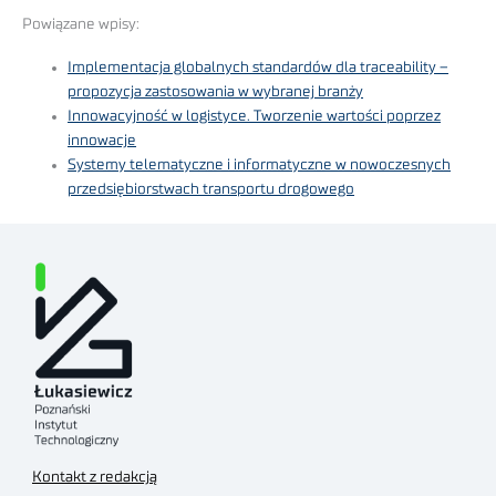
Powiązane wpisy:
Implementacja globalnych standardów dla traceability –
propozycja zastosowania w wybranej branży
Innowacyjność w logistyce. Tworzenie wartości poprzez
innowacje
Systemy telematyczne i informatyczne w nowoczesnych
przedsiębiorstwach transportu drogowego
Kontakt z redakcją