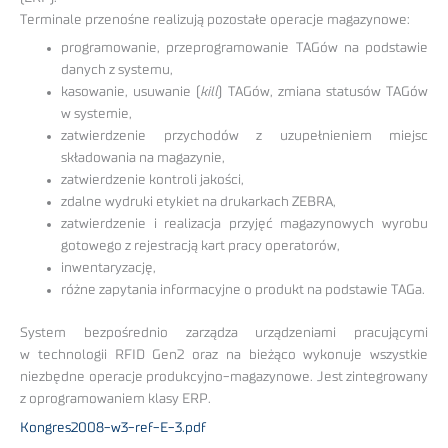
Terminale przenośne realizują pozostałe operacje magazynowe:
programowanie, przeprogramowanie TAGów na podstawie
danych z systemu,
kasowanie, usuwanie (
kill
) TAGów, zmiana statusów TAGów
w systemie,
zatwierdzenie przychodów z uzupełnieniem miejsc
składowania na magazynie,
zatwierdzenie kontroli jakości,
zdalne wydruki etykiet na drukarkach ZEBRA,
zatwierdzenie i realizacja przyjęć magazynowych wyrobu
gotowego z rejestracją kart pracy operatorów,
inwentaryzację,
różne zapytania informacyjne o produkt na podstawie TAGa.
System bezpośrednio zarządza urządzeniami pracującymi
w technologii RFID Gen2 oraz na bieżąco wykonuje wszystkie
niezbędne operacje produkcyjno-magazynowe. Jest zintegrowany
z oprogramowaniem klasy ERP.
Kongres2008-w3-ref-E-3.pdf