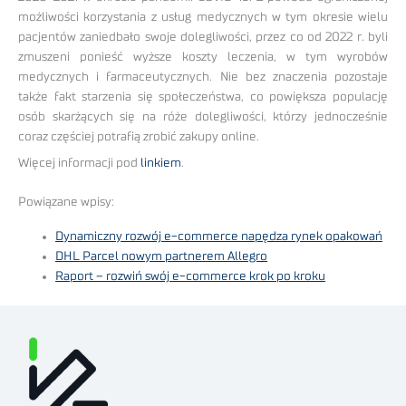
możliwości korzystania z usług medycznych w tym okresie wielu
pacjentów zaniedbało swoje dolegliwości, przez co od 2022 r. byli
zmuszeni ponieść wyższe koszty leczenia, w tym wyrobów
medycznych i farmaceutycznych. Nie bez znaczenia pozostaje
także fakt starzenia się społeczeństwa, co powiększa populację
osób skarżących się na róże dolegliwości, którzy jednocześnie
coraz częściej potrafią zrobić zakupy online.
Więcej informacji pod
linkiem
.
Powiązane wpisy:
Dynamiczny rozwój e-commerce napędza rynek opakowań
DHL Parcel nowym partnerem Allegro
Raport – rozwiń swój e-commerce krok po kroku