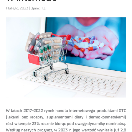
1 lutego, 2023 | Oprac. T.J.
W latach 2017-2022 rynek handlu internetowego produktami OTC
(lekami bez recepty, suplementami diety i dermokosmetykami)
rósł w tempie 23% rocznie biorąc pod uwagę dynamikę nominalną.
Według naszych prognoz, w 2023 r. jego wartość wyniesie już 2,8