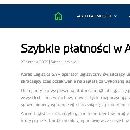
AKTUALNOŚCI
Szybkie płatności w 
27 sierpnia, 2009 | Michał Koralewski
Apreo Logistics SA – operator logistyczny świadczący 
skracający czas oczekiwania na zapłatą za wykonaną us
Do tej pory o przyśpieszoną płatność mogli ubiegać się 
wszystkich przewoźników, nawet tych rozpoczynając
spowolnienia gospodarczego borykają się z problemami 
Apreo Logistics rozszerzyło grono beneficjentów prog
który poprzez bardzo atrakcyjną umowę w zakresie finan