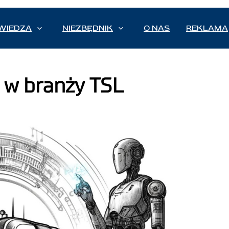
WIEDZA
NIEZBĘDNIK
O NAS
REKLAMA
a w branży TSL