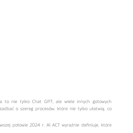
ja to nie tylko Chat GPT, ale wiele innych gotowych
zadbać o szereg procesów, które nie tylko ułatwią, co
szej połowie 2024 r. AI ACT wyraźnie definiuje, które