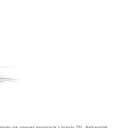
lazły się również korporacje z branży TSL. Najbardziej