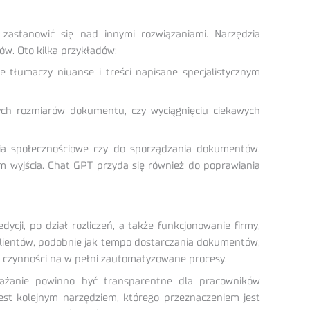
astanowić się nad innymi rozwiązaniami. Narzędzia
ów. Oto kilka przykładów:
 tłumaczy niuanse i treści napisane specjalistycznym
ch rozmiarów dokumentu, czy wyciągnięciu ciekawych
dia społecznościowe czy do sporządzania dokumentów.
m wyjścia. Chat GPT przyda się również do poprawiania
ji, po dział rozliczeń, a także funkcjonowanie firmy,
 klientów, podobnie jak tempo dostarczania dokumentów,
e czynności na w pełni zautomatyzowane procesy.
rażanie powinno być transparentne dla pracowników
jest kolejnym narzędziem, którego przeznaczeniem jest