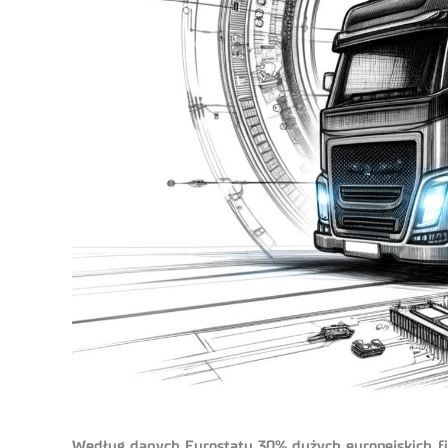
Według danych Eurostatu 30% dużych europejskich firm 