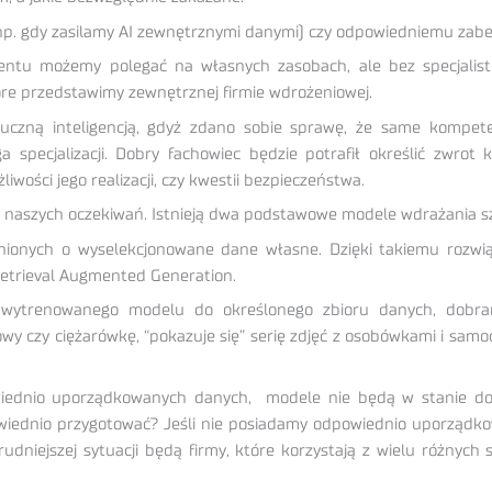
np. gdy zasilamy AI zewnętrznymi danymi) czy odpowiedniemu zabe
u możemy polegać na własnych zasobach, ale bez specjalistów
re przedstawimy zewnętrznej firmie wdrożeniowej.
uczną inteligencją, gdyż zdano sobie sprawę, że same kompete
specjalizacji. Dobry fachowiec będzie potrafił określić zwrot 
iwości jego realizacji, czy kwestii bezpieczeństwa.
 naszych oczekiwań. Istnieją dwa podstawowe modele wdrażania sz
ionych o wyselekcjonowane dane własne. Dzięki takiemu rozwią
 Retrieval Augmented Generation.
 wytrenowanego modelu do określonego zbioru danych, dobran
wy czy ciężarówkę, “pokazuje się” serię zdjęć z osobówkami i sam
wiednio uporządkowanych danych, modele nie będą w stanie dost
owiednio przygotować? Jeśli nie posiadamy odpowiednio uporządk
trudniejszej sytuacji będą firmy, które korzystają z wielu różn