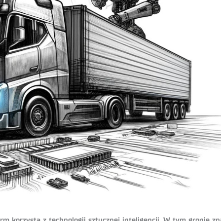
korzysta z technologii sztucznej inteligencji. W tym gronie zna