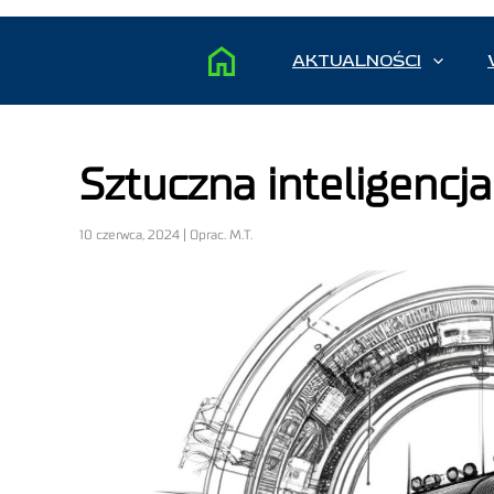
AKTUALNOŚCI
Sztuczna inteligencj
10 czerwca, 2024 | Oprac. M.T.